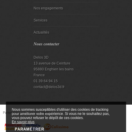
Nos engagements
Services
Actualités
Nous contacter
Delos 3D
13 avenue de Ceinture
95880 Enghien les bains
France
01 39 64 94 15
contact@delos3d.fr
Nous sommes susceptibles d'utiliser des cookies de tracking
Partenaires paiement et expéditions
pour améliorer votre expérience. Si vous ne le souhaitez pas,
vous pouvez refuser le dépôt de ces cookies.
En savoir plus
PARAMÉTRER