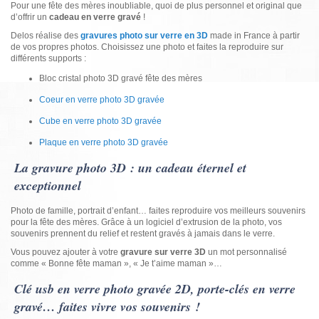
Pour une fête des mères inoubliable, quoi de plus personnel et original que
d’offrir un
cadeau en verre gravé
!
Delos réalise des
gravures photo sur verre en 3D
made in France à partir
de vos propres photos. Choisissez une photo et faites la reproduire sur
différents supports :
Bloc cristal photo 3D gravé fête des mères
Coeur en verre photo 3D gravée
Cube en verre photo 3D gravée
Plaque en verre photo 3D gravée
La gravure photo 3D : un cadeau éternel et
exceptionnel
Photo de famille, portrait d’enfant… faites reproduire vos meilleurs souvenirs
pour la fête des mères. Grâce à un logiciel d’extrusion de la photo, vos
souvenirs prennent du relief et restent gravés à jamais dans le verre.
Vous pouvez ajouter à votre
gravure sur verre 3D
un mot personnalisé
comme « Bonne fête maman », « Je t’aime maman »…
Clé usb en verre photo gravée 2D, porte-clés en verre
gravé… faites vivre vos souvenirs !